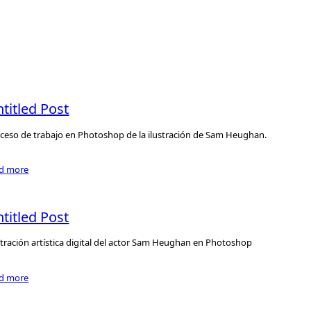
titled Post
ceso de trabajo en Photoshop de la ilustración de Sam Heughan.
ad more
titled Post
stración artística digital del actor Sam Heughan en Photoshop
ad more