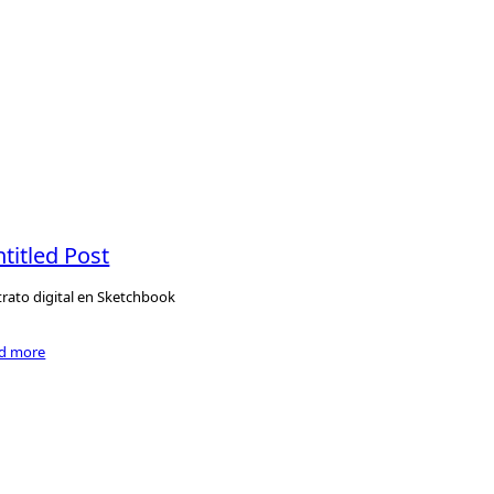
titled Post
rato digital en Sketchbook
ad more