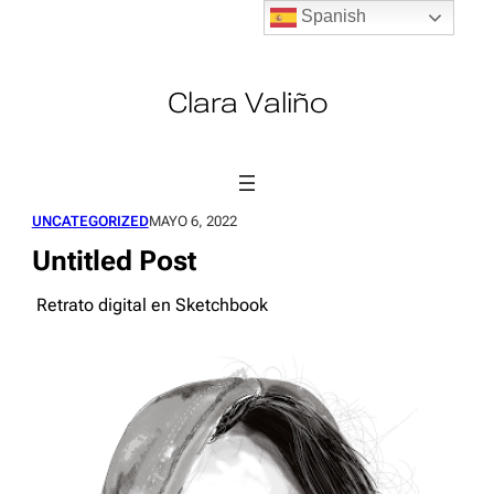
Spanish
Saltar
al
contenido
Clara Valiño
UNCATEGORIZED
MAYO 6, 2022
Untitled Post
Retrato digital en Sketchbook