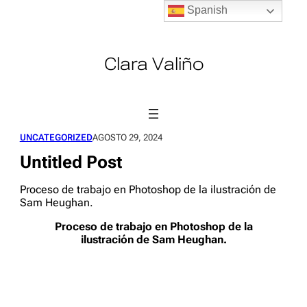
Spanish
Saltar
al
contenido
Clara Valiño
UNCATEGORIZED
AGOSTO 29, 2024
Untitled Post
Proceso de trabajo en Photoshop de la ilustración de
Sam Heughan.
Proceso de trabajo en Photoshop de la
ilustración de Sam Heughan.