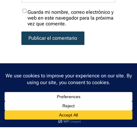
Guarda mi nombre, correo electrónico y
web en este navegador para la próxima
vez que comente.
© Copyright 2026. Todos los derechos reservados.
YouTube
Behance
Instagram
Enlace
LinkedIn
Facebook
Política de privacidad
•
Términos y condiciones